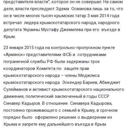
представителя власти”, которое он не совершал. На самом
деле, власти преследуют Эдема Османова лишь за то, что
он в числе многих тысяч крымских татар 3 мая 2014 года
встречал лидера крымскотатарского народа, народного
депутата Украины Мустафу Джемилева при его въезде в
Крым.
23 января 2015 года на контрольно-пропускном пункте
«Армянск» представителями ФСБ и сотрудниками
пограничной службы РФ были задержаны трое
координаторов Комитета по защите прав
крымскотатарского народа – члены Меджлиса
крымскотатарского народа Эскендер Бариев, Абмеджит
Сулейманов и активист крымскотатарского национального
движения, политический заключенный в годы СССР
Синавер Кадыров. В отношение Синавера Кадырова,
постоянно проживающего с семьей в Крыму, в срочном
порядке было оформлено решение о выдворении из
Крыма и запрете ему дальнейшего въезда в Крым.