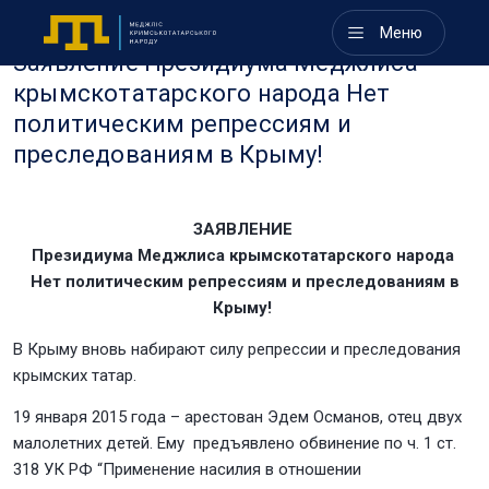
Меню
Заявление Президиума Меджлиса
крымскотатарского народа Нет
политическим репрессиям и
преследованиям в Крыму!
ЗАЯВЛЕНИЕ
Президиума Меджлиса крымскотатарского народа
Нет политическим репрессиям и преследованиям в
Крыму!
В Крыму вновь набирают силу репрессии и преследования
крымских татар.
19 января 2015 года – арестован Эдем Османов, отец двух
малолетних детей. Ему предъявлено обвинение по ч. 1 ст.
318 УК РФ “Применение насилия в отношении