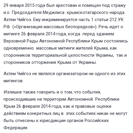
29 января 2015 года был арестован и помещен под стражу
и.о. Председателя Меджлиса крымскотатарского народа
Ахтем Чийгоз. Ему инкриминируется часть 1 статьи 212 УК
РФ («Организация массовых беспорядков»). Речь идет о
митинге 26 февраля 2014 года, когда перед зданием
Верховной Рады Автономной Республики Крым состоялись
одновременно массовые митинги жителей Крыма, как
сторонников территориальной целостности Украины, так и
сторонников отторжения Крыма от Украины.
Ахтем Чийгоз не являлся организатором ни одного из этих
митингов.
Излишне также говорить и о том, что события,
происходившие на территории Автономной Республики
Крым 26 февраля 2014 года, как и правовые оценки
действиям конкретных лиц в этих событиях никак не могут
быть отнесены к юрисдикции органов Российских
Федерации.