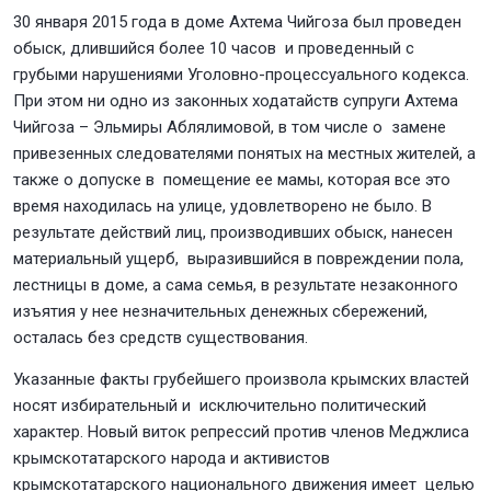
30 января 2015 года в доме Ахтема Чийгоза был проведен
обыск, длившийся более 10 часов и проведенный с
грубыми нарушениями Уголовно-процессуального кодекса.
При этом ни одно из законных ходатайств супруги Ахтема
Чийгоза – Эльмиры Аблялимовой, в том числе о замене
привезенных следователями понятых на местных жителей, а
также о допуске в помещение ее мамы, которая все это
время находилась на улице, удовлетворено не было. В
результате действий лиц, производивших обыск, нанесен
материальный ущерб, выразившийся в повреждении пола,
лестницы в доме, а сама семья, в результате незаконного
изъятия у нее незначительных денежных сбережений,
осталась без средств существования.
Указанные факты грубейшего произвола крымских властей
носят избирательный и исключительно политический
характер. Новый виток репрессий против членов Меджлиса
крымскотатарского народа и активистов
крымскотатарского национального движения имеет целью