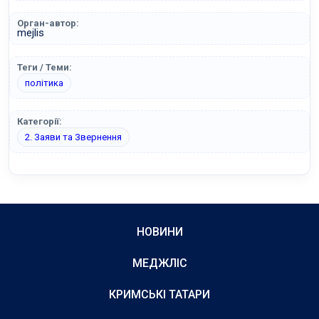
Орган-автор:
mejlis
Теги / Теми:
політика
Категорії:
2. Заяви та Звернення
НОВИНИ
МЕДЖЛІС
КРИМСЬКІ ТАТАРИ