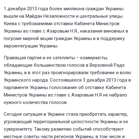
1 декабря 2013 года более миллиона граждан Украины
вышли на Майдан Незалежности и центральные улицы
Киева с требованиями отставки Кабинета Министров
Украины во главе с Азаровым Н.Я., наказания виновных в
погроме мирной акции граждан Украины и в поддержку
евроинтеграции Украины.
Правящая партия и ее сателлиты – коммунисты,
обладающие большинством голосов в Верховной Раде
Украины, и в этот раз проигнорировали требование и волю
Украинского народа. Состоявшееся 3 декабря 2013 года в
парламенте Украины голосование об отставке Кабинета
Министров Украины во главе с Азаровым Н.Я не набрало
нужного количества голосов.
Сегодня ситуация в Украине стала приобретать характер,
угрожающий территориальной целостности Украины и ее
суверенитету. Такому развитию событий способствуют
местные советы части регионов Украины, в том числе и