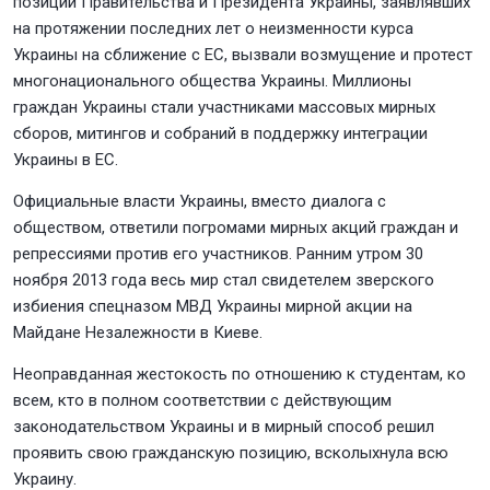
позиции Правительства и Президента Украины, заявлявших
на протяжении последних лет о неизменности курса
Украины на сближение с ЕС, вызвали возмущение и протест
многонационального общества Украины. Миллионы
граждан Украины стали участниками массовых мирных
сборов, митингов и собраний в поддержку интеграции
Украины в ЕС.
Официальные власти Украины, вместо диалога с
обществом, ответили погромами мирных акций граждан и
репрессиями против его участников. Ранним утром 30
ноября 2013 года весь мир стал свидетелем зверского
избиения спецназом МВД Украины мирной акции на
Майдане Незалежности в Киеве.
Неоправданная жестокость по отношению к студентам, ко
всем, кто в полном соответствии с действующим
законодательством Украины и в мирный способ решил
проявить свою гражданскую позицию, всколыхнула всю
Украину.