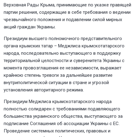
Верховная Рады Крыма, принимающие по указке правящей
партии решения, содержащие в себе требования о ведении
чрезвычайного положения и подавлении силой мирных
акций граждан Украины.
Президиум высшего полномочного представительного
органа крымских татар – Меджлиса крымскотатарского
народа, последовательно выступающего в поддержку
территориальной целостности и суверенитета Украины с
момента провозглашения ее независимости, выражает
крайнюю степень тревоги за дальнейшее развитие
внутриполитической ситуации в стране и угрозой
установления авторитарного режима.
Президиум Меджлиса крымскотатарского народа
полностью солидарен с требованиями подавляющего
большинства украинского общества, выступающего за
подписание Соглашения об ассоциации Украины с ЕС.
Проведение системных политических, правовых и