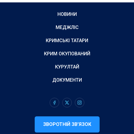
НОВИНИ
МЕДЖЛІС
КРИМСЬКІ ТАТАРИ
КРИМ ОКУПОВАНИЙ
КУРУЛТАЙ
ДОКУМЕНТИ
ЗВОРОТНІЙ ЗВ’ЯЗОК