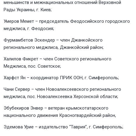
меньшинств и межнациональных отношений Верховной
Рады Украины, г. Киев;
Умеров Мемет – председатель Феодосийского городского
меджлиса, г. Феодосия;
Фурмамбетов Эскендер – член Джанкойского
регионального меджлиса, Джанкойский район;
Халилов Фикрет – член Советского регионального
Меджлиса, пос. Советское;
Харфст Ян – координатор ПРИК ООН, г. Симферополь;
Чани Сервер – член Новоалексеевского регионального
меджлиса, пос. Новоалексеевка Херсонской области;
Эбубекиров Энвер – ветеран крымскотатарского
национального движения Красногвардейский район,
Эдемова Урие – издательство “Таврия”, г. Симферополь;