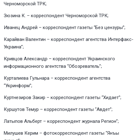
Черноморской ТРК;
Зюзина К. – корреспондент Черноморской ТРК;
Иванец Андрей – корреспондент газеты “Без цензуры”;
Карайван Валентин – корреспондент агентства Интерфакс-
Украина”;
Кривцов Александр – корреспондент Украинского
информационного агентства “Обозреватель”;
Курталиева Гульнара – корреспондент агентства
“Укринформ”;
Куртнезиров Закир – корреспондент газеты “Хидает”;
Куршутов Темур – корреспондент газеты “Авдет”;
Латыпов Альберт – корреспондент журнала Регион”;
Милушев Керим – фотокорреспондент газеты “Янъы