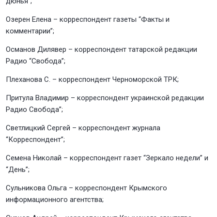
дюнья”;
Озерен Елена – корреспондент газеты “Факты и
комментарии”;
Османов Дилявер – корреспондент татарской редакции
Радио “Свобода”;
Плеханова С. – корреспондент Черноморской ТРК;
Притула Владимир – корреспондент украинской редакции
Радио Свобода”;
Светлицкий Сергей – корреспондент журнала
“Корреспондент”;
Семена Николай – корреспондент газет “Зеркало недели” и
“День”;
Сульникова Ольга – корреспондент Крымского
информационного агентства;