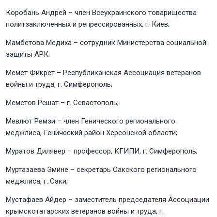
Коробань Андрей – член Всеукраинского товарищества
политзаключенных и репрессированных, г. Киев;
Мамбетова Медиха – сотрудник Министерства социальной
защиты АРК;
Мемет Фикрет – Республиканская Ассоциация ветеранов
войны и труда, г. Симферополь;
Меметов Решат – г. Севастополь;
Мевлют Ремзи – член Генического регионального
меджлиса, Генический район Херсонской области;
Муратов Дилявер – профессор, КГИПИ, г. Симферополь;
Муртазаева Эмине – секретарь Сакского регионального
меджлиса, г. Саки;
Мустафаев Айдер – заместитель председателя Ассоциации
крымскотатарских ветеранов войны и труда, г.