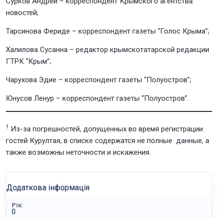
Сурков Андрей – корреспондент Крымского агентства
новостей;
Тарсинова Фериде – корреспондент газеты “Голос Крыма”;
Халилова Сусанна – редактор крымскотатарской редакции
ГТРК “Крым”;
Чарухова Эдие – корреспондент газеты “Полуостров”;
Юнусов Ленур – корреспондент газеты “Полуостров”.
1
Из-за погрешностей, допущенных во время регистрации
гостей Курултая, в списке содержатся не полные данные, а
также возможны неточности и искажения.
Додаткова інформація
Рік:
0