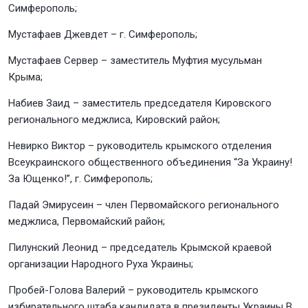
Симферополь;
Мустафаев Джевдет – г. Симферополь;
Мустафаев Сервер – заместитель Муфтия мусульман
Крыма;
Набиев Заид – заместитель председателя Кировского
регионального меджлиса, Кировский район;
Невирко Виктор – руководитель крымского отделения
Всеукраинского общественного объединения “За Украину!
За Ющенко!”, г. Симферополь;
Падай Эмирусеин – член Первомайского регионального
меджлиса, Первомайский район;
Пилунский Леонид – председатель Крымской краевой
организации Народного Руха Украины;
Пробей-Голова Валерий – руководитель крымского
избирательного штаба кандидата в президенты Украины В.