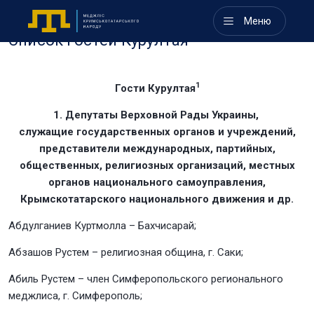
Меню
Список гостей Курултая
1
Гости Курултая
1. Депутаты Верховной Рады Украины,
служащие государственных органов и учреждений,
представители международных, партийных,
общественных, религиозных организаций, местных
органов национального самоуправления,
Крымскотатарского национального движения и др.
Абдулганиев Куртмолла – Бахчисарай;
Абзашов Рустем – религиозная община, г. Саки;
Абиль Рустем – член Симферопольского регионального
меджлиса, г. Симферополь;