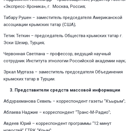
«Экспресс-Хроника», г. Москва, Россия;
Табару Рушен – заместитель председателя Американской
ассоциации крымских татар (США);
Тетик Теткин – председатель Общества крымских татар г.
Эски Шехир, Турция;
Червонная Светлана – профессор, ведущий научный
сотрудник Института этнологии Российской академии наук;
Эркал Муртаза – заместитель председателя Объединения
крымских татар в Турции.
3. Представители средств массовой информации
Абдурахманова Севиль – корреспондент газеты “Къырым”;
Аблаева Наджие – корреспондент “Транс-М-Радио”;
Авдеев Юрий – корреспондент программы “12 минут
новостей” ГТРК “Крым”;