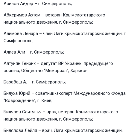
Азизов Айдер – г. Симферополь;
Абкеримов Ахтем – ветеран Крымскотатарского
национального движения, г. Симферополь;
Алимова Ленара – член Лиги крымскотатарских женщин, г.
Симферополь;
Алиев Али – г. Симферополь;
Алтунян Генрих – депутат ВР Украины предыдущего
созыва, Общество “Мемориал”, Харьков;
Барабаш А. – г. Симферополь;
Билуха Юрий – советник-эксперт Международного Фонда
“Возрождение”, г. Киев;
Билялов Сеитягъя – врач, ветеран Крымскотатарского
национального движения, г. Симферополь;
Билялова Лейля – врач, Лига крымскотатарских женщин,