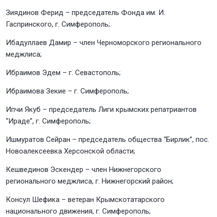
Зиядинов Ферид – председатель Фонда им. И.
Гаспринского, г. Симферополь;
Ибадуллаев Дамир – член Черноморского регионального
меджлиса;
Ибраимов Эдем – г. Севастополь;
Ибраимова Зекие – г. Симферополь;
Ипчи Якуб – председатель Лиги крымских репатриантов
“Ираде”, г. Симферополь;
Ишмуратов Сейран – председатель общества “Бирлик”, пос.
Новоалексеевка Херсонской области;
Кешвединов Эскендер – член Нижнегорского
регионального меджлиса, г. Нижнегорский район;
Консул Шефика – ветеран Крымскотатарского
национального движения, г. Симферополь;