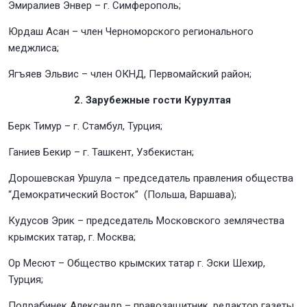
Эмиралиев Энвер – г. Симферополь;
Юрдаш Асан – член Черноморского регионального
меджлиса;
Ягъяев Эльвис – член ОКНД, Первомайский район;
2. Зарубежные гости Курултая
Берк Тимур – г. Стамбул, Турция;
Ганиев Бекир – г. Ташкент, Узбекистан;
Дорошевская Уршула – председатель правления общества
“Демократический Восток” (Польша, Варшава);
Кудусов Эрик – председатель Московского землячества
крымских татар, г. Москва;
Ор Месют – Общество крымских татар г. Эски Шехир,
Турция;
Подрабинек Александр – правозащитник, редактор газеты