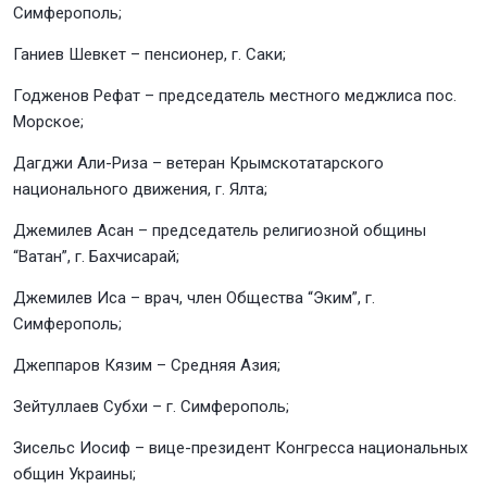
Симферополь;
Ганиев Шевкет – пенсионер, г. Саки;
Годженов Рефат – председатель местного меджлиса пос.
Морское;
Дагджи Али-Риза – ветеран Крымскотатарского
национального движения, г. Ялта;
Джемилев Асан – председатель религиозной общины
“Ватан”, г. Бахчисарай;
Джемилев Иса – врач, член Общества “Эким”, г.
Симферополь;
Джеппаров Кязим – Средняя Азия;
Зейтуллаев Субхи – г. Симферополь;
Зисельс Иосиф – вице-президент Конгресса национальных
общин Украины;