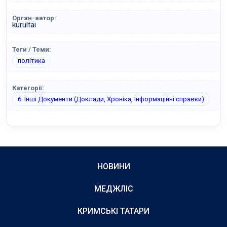
Орган-автор:
kurultai
Теги / Теми:
політика
Категорії:
6. Інші Документи (Доклади, Хроніка, Інформаційні справки)
НОВИНИ
МЕДЖЛІС
КРИМСЬКІ ТАТАРИ