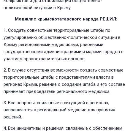
конфликтов и для стабилизации общественно-
политической ситуации в Крыму,
Меджлис крымскотатарского народа РЕШИЛ:
1. Создать совместные территориальные штабы по
урегулированию общественно-политической ситуации в
Крыму региональными меджлисами, районными
государственными администрациями и мэрами городов с
участием правоохранительных органов.
2. В случае отсутствия возможности создать совместные
территориальные штабы с представителями власти в
регионах Крыма, решение о создание штаба и его составе
принимает председатель регионального меджлиса.
3. Все вопросы, связанные с ситуацией в регионах,
направляются в региональный меджлис для принятия
решений.
4. Все инициативы и решения, связанные с обеспечением