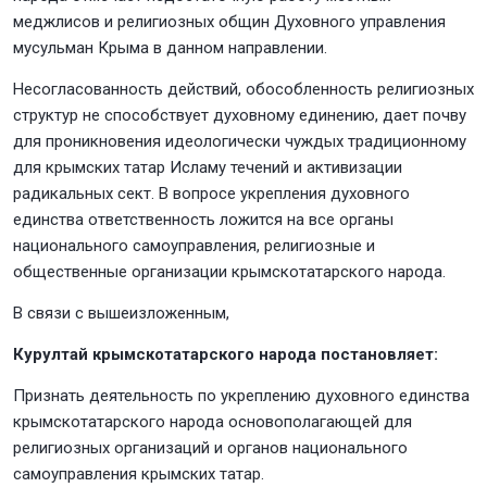
меджлисов и религиозных общин Духовного управления
мусульман Крыма в данном направлении.
Несогласованность действий, обособленность религиозных
структур не способствует духовному единению, дает почву
для проникновения идеологически чуждых традиционному
для крымских татар Исламу течений и активизации
радикальных сект. В вопросе укрепления духовного
единства ответственность ложится на все органы
национального самоуправления, религиозные и
общественные организации крымскотатарского народа.
В связи с вышеизложенным,
Курултай крымскотатарского народа постановляет:
Признать деятельность по укреплению духовного единства
крымскотатарского народа основополагающей для
религиозных организаций и органов национального
самоуправления крымских татар.