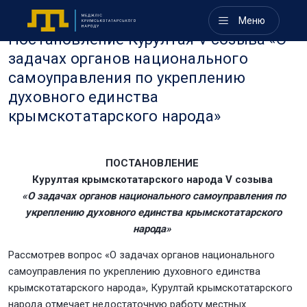
Меню
Постановление Курултая V созыва «О
задачах органов национального
самоуправления по укреплению
духовного единства
крымскотатарского народа»
ПОСТАНОВЛЕНИЕ
Курултая крымскотатарского народа V созыва
«О задачах органов национального самоуправления по
укреплению духовного единства крымскотатарского
народа»
Рассмотрев вопрос «О задачах органов национального
самоуправления по укреплению духовного единства
крымскотатарского народа», Курултай крымскотатарского
народа отмечает недостаточную работу местных