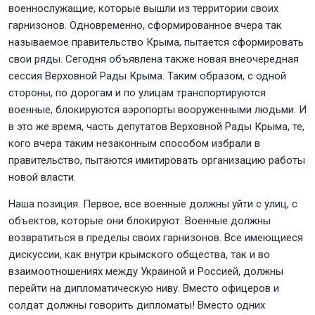
военнослужащие, которые вышли из территории своих
гарнизонов. Одновременно, сформированное вчера так
называемое правительство Крыма, пытается сформировать
свои ряды. Сегодня объявлена также новая внеочередная
сессия Верховной Рады Крыма. Таким образом, с одной
стороны, по дорогам и по улицам транспортируются
военные, блокируются аэропорты вооруженными людьми. И
в это же время, часть депутатов Верховной Рады Крыма, те,
кого вчера таким незаконным способом избрали в
правительство, пытаются имитировать организацию работы
новой власти.
Наша позиция. Первое, все военные должны уйти с улиц, с
объектов, которые они блокируют. Военные должны
возвратиться в пределы своих гарнизонов. Все имеющиеся
дискуссии, как внутри крымского общества, так и во
взаимоотношениях между Украиной и Россией, должны
перейти на дипломатическую ниву. Вместо офицеров и
солдат должны говорить дипломаты! Вместо одних