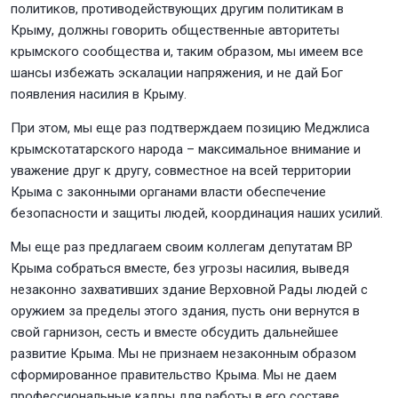
политиков, противодействующих другим политикам в
Крыму, должны говорить общественные авторитеты
крымского сообщества и, таким образом, мы имеем все
шансы избежать эскалации напряжения, и не дай Бог
появления насилия в Крыму.
При этом, мы еще раз подтверждаем позицию Меджлиса
крымскотатарского народа – максимальное внимание и
уважение друг к другу, совместное на всей территории
Крыма с законными органами власти обеспечение
безопасности и защиты людей, координация наших усилий.
Мы еще раз предлагаем своим коллегам депутатам ВР
Крыма собраться вместе, без угрозы насилия, выведя
незаконно захвативших здание Верховной Рады людей с
оружием за пределы этого здания, пусть они вернутся в
свой гарнизон, сесть и вместе обсудить дальнейшее
развитие Крыма. Мы не признаем незаконным образом
сформированное правительство Крыма. Мы не даем
профессиональные кадры для работы в его составе,