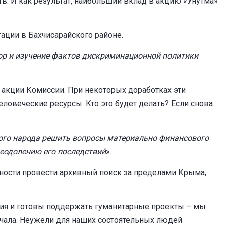
. И как результат, наибольший вклад в акцию «Унутма»
ации в Бахчисарайского районе.
ор и изучение фактов дискриминационной политики
акции Комиссии. При некоторых доработках эти
еловеческие ресурсы. Кто это будет делать? Если снова
го народа решить вопросы материально финансового
реодолению его последствий
».
ности провести архивный поиск за пределами Крыма,
яния и готовы поддержать гуманитарные проекты – мы
чала. Неужели для наших состоятельных людей