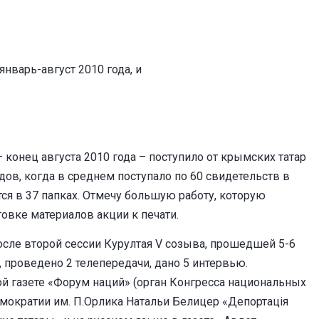
нварь-август 2010 года, и
 конец августа 2010 года – поступило от крымских татар
ов, когда в среднем поступало по 60 свидетельств в
я в 37 папках. Отмечу большую работу, которую
овке материалов акции к печати.
сле второй сессии Курултая V созыва, прошедшей 5-6
 проведено 2 телепередачи, дано 5 интервью.
й газете «Форум наций» (орган Конгресса национальных
емократии им. П.Орлика Натальи Белицер «Депортація