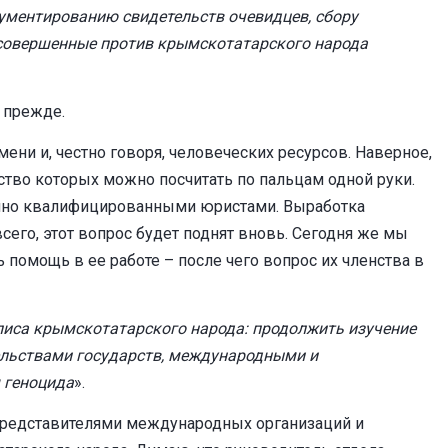
ументированию свидетельств очевидцев, сбору
 совершенные против крымскотатарского народа
м прежде.
ени и, честно говоря, человеческих ресурсов. Наверное,
ство которых можно посчитать по пальцам одной руки.
енно квалифицированными юристами. Выработка
сего, этот вопрос будет поднят вновь. Сегодня же мы
помощь в ее работе – после чего вопрос их членства в
иса крымскотатарского народа: продолжить изучение
ельствами государств, международными и
 геноцида
».
с представителями международных организаций и