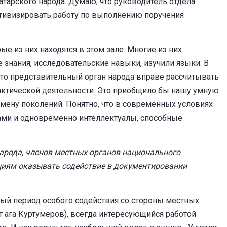
тарского народа. Думаю, что руководитель отдела
тивизировать работу по выполнению поручения
е из них находятся в этом зале. Многие из них
знания, исследовательские навыки, изучили языки. В
что представительный орган народа вправе рассчитывать
актической деятельности. Это приобщило бы нашу умную
мену поколений. Понятно, что в современных условиях
ми и одновременно интеллектуалы, способные
арода, членов местных органов национального
иям оказывать содействие в документировании
ный период особого содействия со стороны местных
ага Куртумеров), всегда интересующийся работой