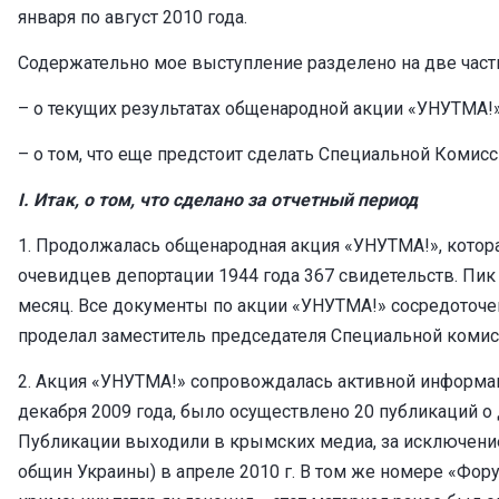
января по август 2010 года.
Содержательно мое выступление разделено на две част
– о текущих результатах общенародной акции «УНУТМА!»
– о том, что еще предстоит сделать Специальной Комисс
I. Итак, о том, что сделано за отчетный период
1. Продолжалась общенародная акция «УНУТМА!», которая
очевидцев депортации 1944 года 367 свидетельств. Пик 
месяц. Все документы по акции «УНУТМА!» сосредоточен
проделал заместитель председателя Специальной комисс
2. Акция «УНУТМА!» сопровождалась активной информац
декабря 2009 года, было осуществлено 20 публикаций о
Публикации выходили в крымских медиа, за исключение
общин Украины) в апреле 2010 г. В том же номере «Фор