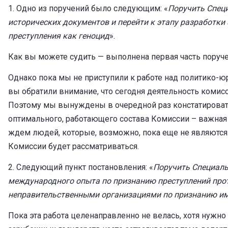
1. Одно из поручений было следующим: «
Поручить Специ
исторических документов и перейти к этапу разработ
преступления как геноцид
».
Как вы можете судить — выполнена первая часть поруче
Однако пока мы не приступили к работе над политико-юр
вы обратили внимание, что сегодня деятельность комис
Поэтому мы вынуждены в очередной раз констатироват
оптимального, работающего состава Комиссии – важная ее
ждем людей, которые, возможно, пока еще не являются 
Комиссии будет рассматриваться.
2. Следующий пункт постановления: «
Поручить Специаль
международного опыта по признанию преступлений прот
неправительственными организациями по признанию им
Пока эта работа целенаправленно не велась, хотя нужн