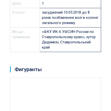
Діти:
1
Статус:
засуджений 10.05.2018 до 8
років позбавлення волі в колонії
загального режиму
Місце
«ФКУ ИК-6 УФСИН России по
тримання:
Ставропольскому краю», хутор
Дидимкін, Ставропольський
край
Фигуранты