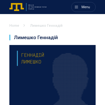
Menu
Home
Лимешко Геннадій
Лимешко Геннадій